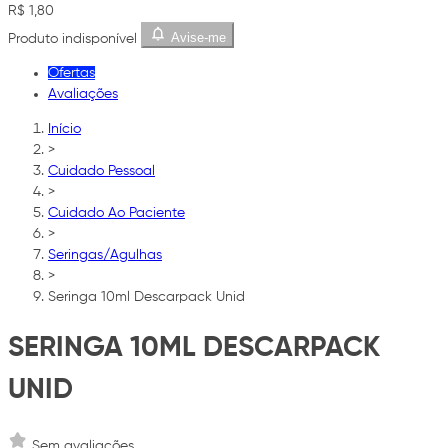
R$ 1,80
Avise-me
Produto indisponível
Ofertas
Avaliações
Início
>
Cuidado Pessoal
>
Cuidado Ao Paciente
>
Seringas/Agulhas
>
Seringa 10ml Descarpack Unid
SERINGA 10ML DESCARPACK
UNID
Sem avaliações