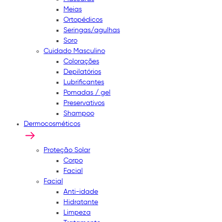
Meias
Ortopédicos
Seringas/agulhas
Soro
Cuidado Masculino
Colorações
Depilatórios
Lubrificantes
Pomadas / gel
Preservativos
Shampoo
Dermocosméticos
Proteção Solar
Corpo
Facial
Facial
Anti-idade
Hidratante
Limpeza