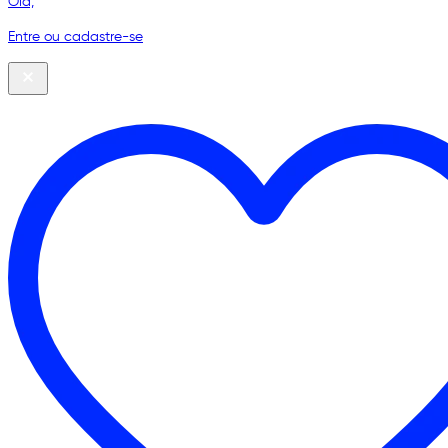
Olá,
Entre ou cadastre-se