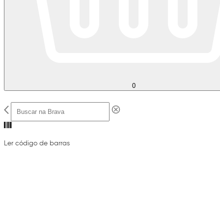
0
Ler código de barras