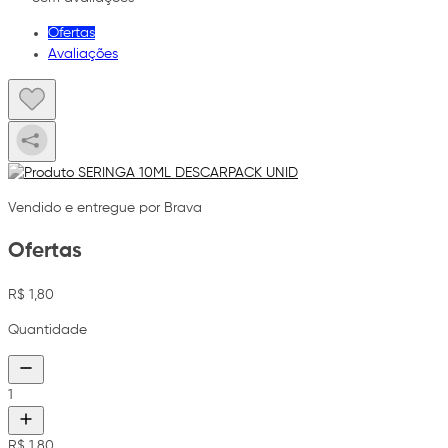
Ofertas
Avaliações
Vendido e entregue por Brava
Ofertas
R$ 1,80
Quantidade
1
R$ 1,80