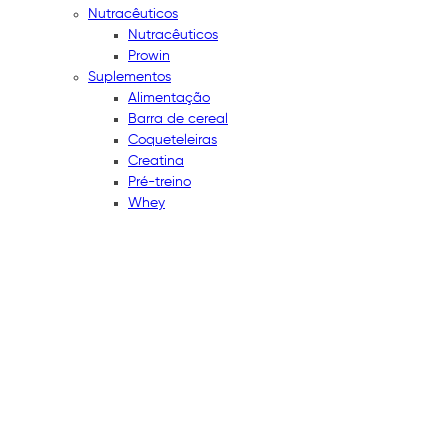
Nutracêuticos
Nutracêuticos
Prowin
Suplementos
Alimentação
Barra de cereal
Coqueteleiras
Creatina
Pré-treino
Whey