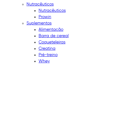
Nutracêuticos
Nutracêuticos
Prowin
Suplementos
Alimentação
Barra de cereal
Coqueteleiras
Creatina
Pré-treino
Whey