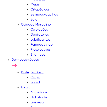
Meias
Ortopédicos
Seringas/agulhas
Soro
Cuidado Masculino
Colorações
Depilatórios
Lubrificantes
Pomadas / gel
Preservativos
Shampoo
Dermocosméticos
Proteção Solar
Corpo
Facial
Facial
Anti-idade
Hidratante
Limpeza