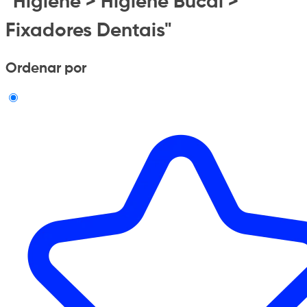
"Higiene > Higiene Bucal >
Fixadores Dentais"
Ordenar por