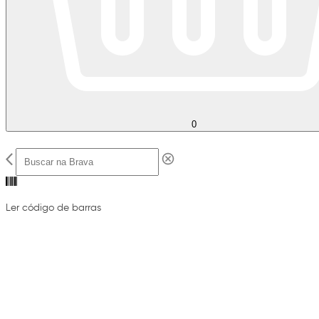
0
Ler código de barras