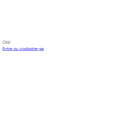
Olá!
Entre ou cadastre-se