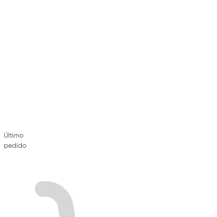
Último
pedido