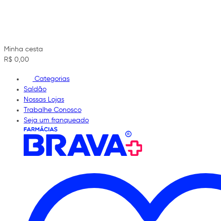
Minha cesta
R$ 0,00
Categorias
Saldão
Nossas Lojas
Trabalhe Conosco
Seja um franqueado