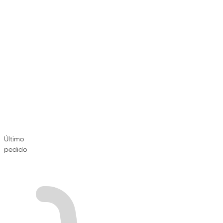
Último
pedido