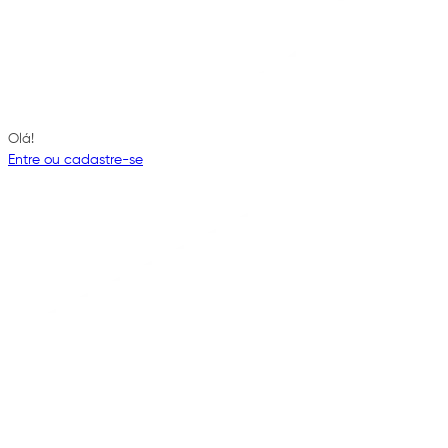
Olá!
Entre ou cadastre-se