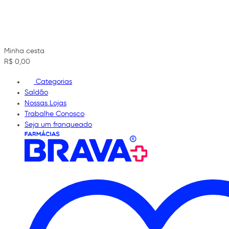
Minha cesta
R$ 0,00
Categorias
Saldão
Nossas Lojas
Trabalhe Conosco
Seja um franqueado