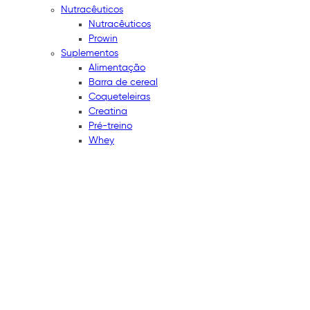
Nutracêuticos
Nutracêuticos
Prowin
Suplementos
Alimentação
Barra de cereal
Coqueteleiras
Creatina
Pré-treino
Whey