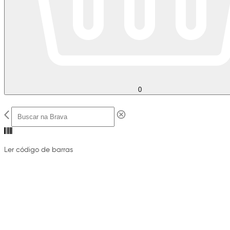
0
Ler código de barras