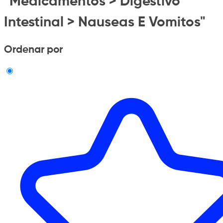
"Medicamentos > Digestivo
Intestinal > Nauseas E Vomitos"
Ordenar por