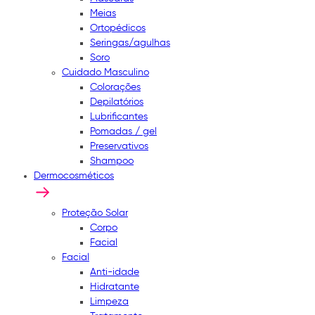
Meias
Ortopédicos
Seringas/agulhas
Soro
Cuidado Masculino
Colorações
Depilatórios
Lubrificantes
Pomadas / gel
Preservativos
Shampoo
Dermocosméticos
Proteção Solar
Corpo
Facial
Facial
Anti-idade
Hidratante
Limpeza