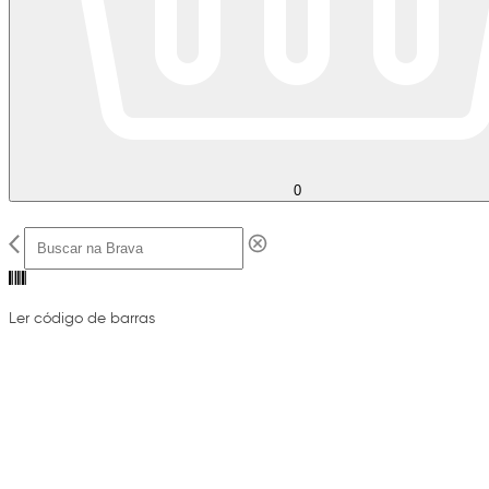
0
Ler código de barras