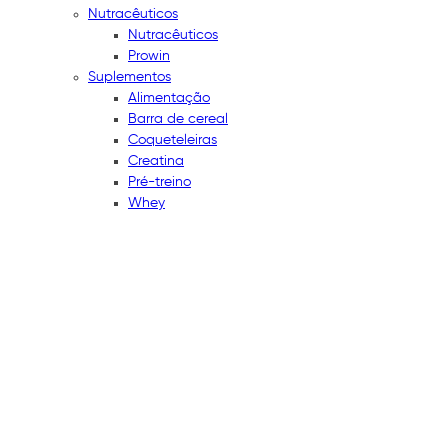
Nutracêuticos
Nutracêuticos
Prowin
Suplementos
Alimentação
Barra de cereal
Coqueteleiras
Creatina
Pré-treino
Whey