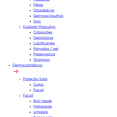
Meias
Ortopédicos
Seringas/agulhas
Soro
Cuidado Masculino
Colorações
Depilatórios
Lubrificantes
Pomadas / gel
Preservativos
Shampoo
Dermocosméticos
Proteção Solar
Corpo
Facial
Facial
Anti-idade
Hidratante
Limpeza