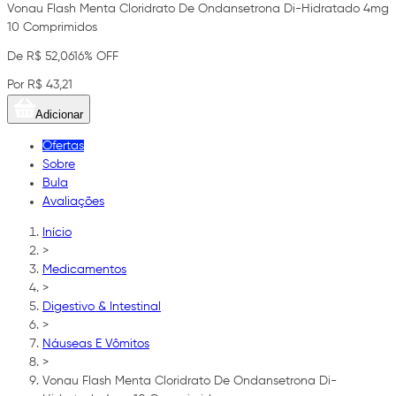
Vonau Flash Menta Cloridrato De Ondansetrona Di-Hidratado 4mg
10 Comprimidos
De R$ 52,06
16% OFF
Por R$ 43,21
Adicionar
Ofertas
Sobre
Bula
Avaliações
Início
>
Medicamentos
>
Digestivo & Intestinal
>
Náuseas E Vômitos
>
Vonau Flash Menta Cloridrato De Ondansetrona Di-