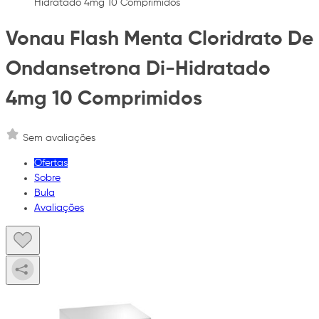
Hidratado 4mg 10 Comprimidos
Vonau Flash Menta Cloridrato De
Ondansetrona Di-Hidratado
4mg 10 Comprimidos
Sem avaliações
Ofertas
Sobre
Bula
Avaliações