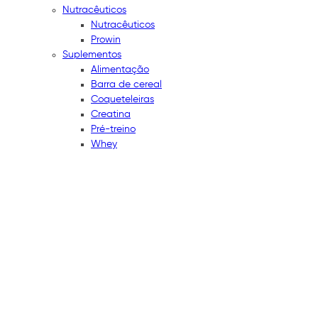
Nutracêuticos
Nutracêuticos
Prowin
Suplementos
Alimentação
Barra de cereal
Coqueteleiras
Creatina
Pré-treino
Whey