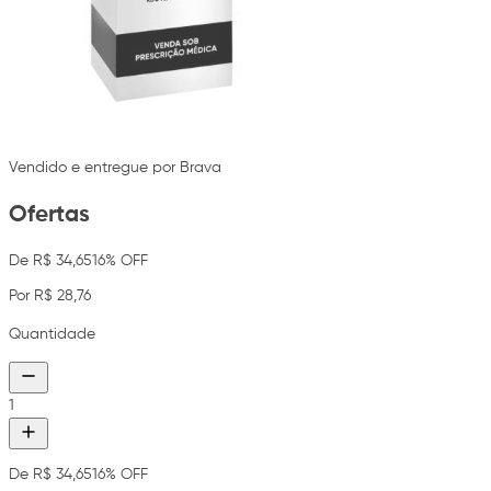
Vendido e entregue por Brava
Ofertas
De R$ 34,65
16% OFF
Por R$ 28,76
Quantidade
1
De R$ 34,65
16% OFF