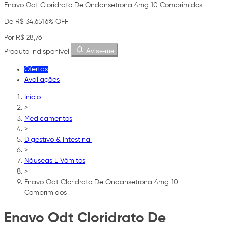
Enavo Odt Cloridrato De Ondansetrona 4mg 10 Comprimidos
De R$ 34,65
16% OFF
Por R$ 28,76
Avise-me
Produto indisponível
Ofertas
Avaliações
Início
>
Medicamentos
>
Digestivo & Intestinal
>
Náuseas E Vômitos
>
Enavo Odt Cloridrato De Ondansetrona 4mg 10
Comprimidos
Enavo Odt Cloridrato De