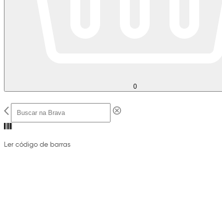
0
Ler código de barras