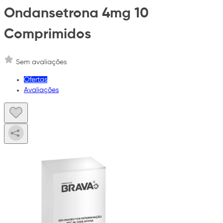
Ondansetrona 4mg 10
Comprimidos
Sem avaliações
Ofertas
Avaliações