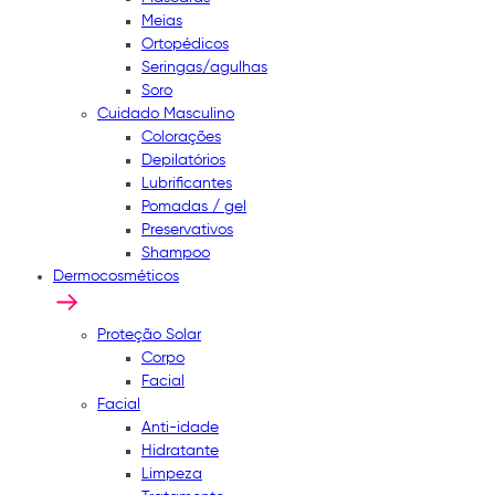
Meias
Ortopédicos
Seringas/agulhas
Soro
Cuidado Masculino
Colorações
Depilatórios
Lubrificantes
Pomadas / gel
Preservativos
Shampoo
Dermocosméticos
Proteção Solar
Corpo
Facial
Facial
Anti-idade
Hidratante
Limpeza