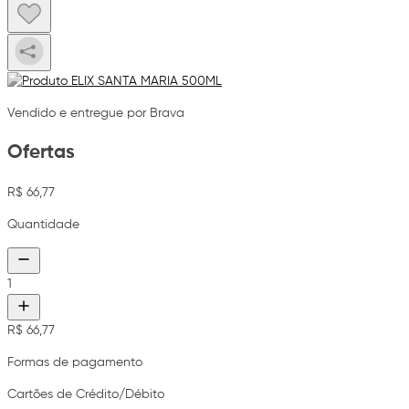
Vendido e entregue por Brava
Ofertas
R$ 66,77
Quantidade
1
R$ 66,77
Formas de pagamento
Cartões de Crédito/Débito