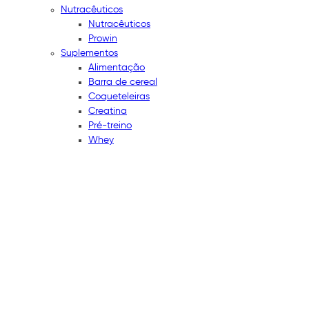
Nutracêuticos
Nutracêuticos
Prowin
Suplementos
Alimentação
Barra de cereal
Coqueteleiras
Creatina
Pré-treino
Whey