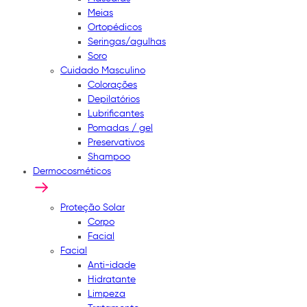
Meias
Ortopédicos
Seringas/agulhas
Soro
Cuidado Masculino
Colorações
Depilatórios
Lubrificantes
Pomadas / gel
Preservativos
Shampoo
Dermocosméticos
Proteção Solar
Corpo
Facial
Facial
Anti-idade
Hidratante
Limpeza