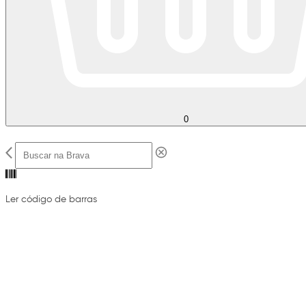
0
Ler código de barras