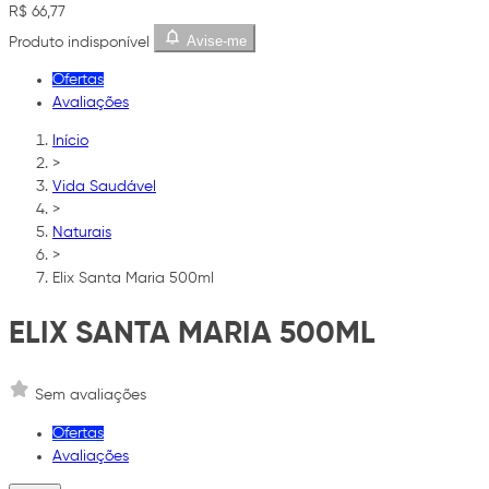
R$ 66,77
Avise-me
Produto indisponível
Ofertas
Avaliações
Início
>
Vida Saudável
>
Naturais
>
Elix Santa Maria 500ml
ELIX SANTA MARIA 500ML
Sem avaliações
Ofertas
Avaliações