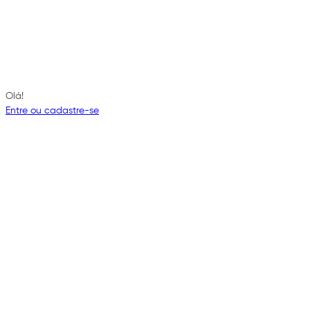
Olá!
Entre ou cadastre-se