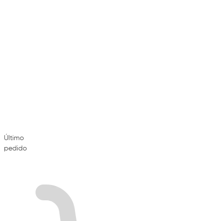
Último
pedido