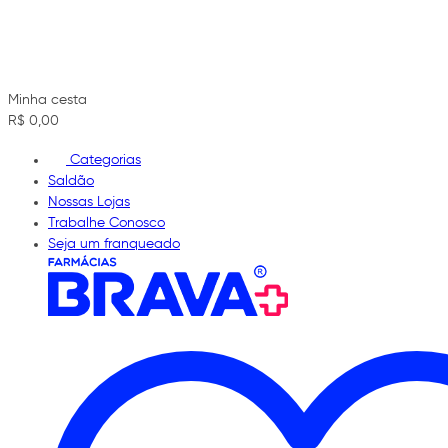
Minha cesta
R$ 0,00
Categorias
Saldão
Nossas Lojas
Trabalhe Conosco
Seja um franqueado