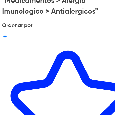
"Medicamentos > Alergia
Imunologico > Antialergicos"
Ordenar por