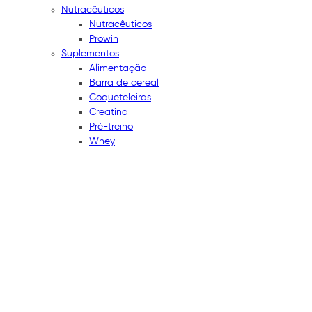
Nutracêuticos
Nutracêuticos
Prowin
Suplementos
Alimentação
Barra de cereal
Coqueteleiras
Creatina
Pré-treino
Whey