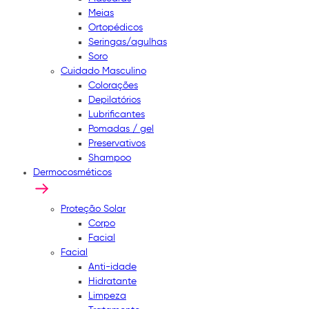
Meias
Ortopédicos
Seringas/agulhas
Soro
Cuidado Masculino
Colorações
Depilatórios
Lubrificantes
Pomadas / gel
Preservativos
Shampoo
Dermocosméticos
Proteção Solar
Corpo
Facial
Facial
Anti-idade
Hidratante
Limpeza