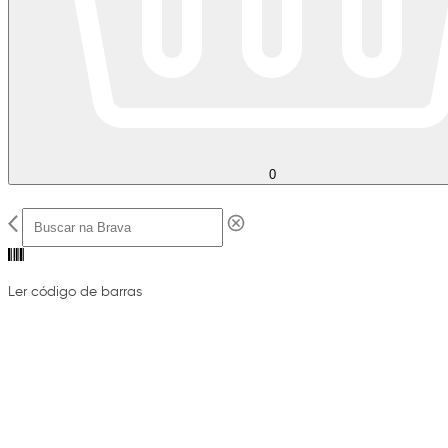
0
Ler código de barras