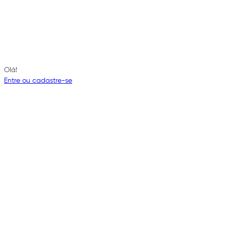
Olá!
Entre ou cadastre-se