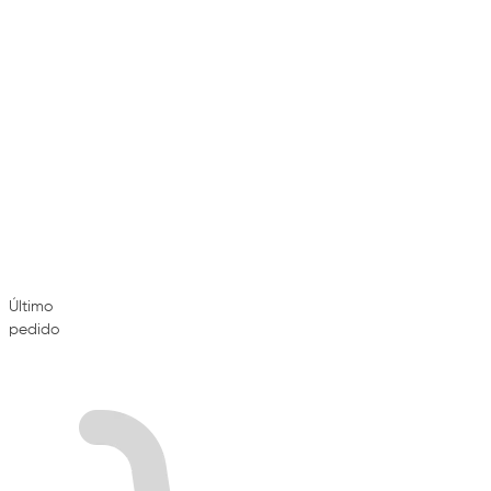
Último
pedido