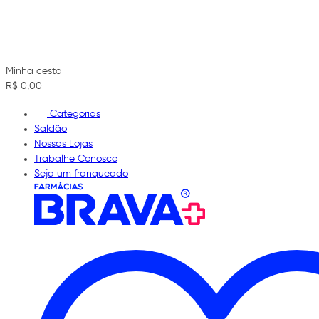
Minha cesta
R$ 0,00
Categorias
Saldão
Nossas Lojas
Trabalhe Conosco
Seja um franqueado