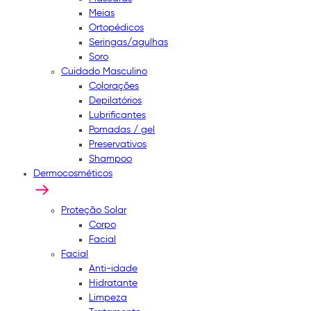
Meias
Ortopédicos
Seringas/agulhas
Soro
Cuidado Masculino
Colorações
Depilatórios
Lubrificantes
Pomadas / gel
Preservativos
Shampoo
Dermocosméticos
Proteção Solar
Corpo
Facial
Facial
Anti-idade
Hidratante
Limpeza