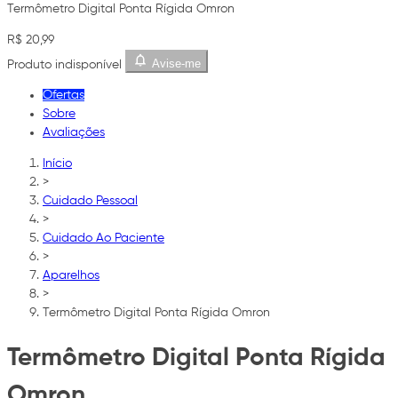
Termômetro Digital Ponta Rígida Omron
R$ 20,99
Avise-me
Produto indisponível
Ofertas
Sobre
Avaliações
Início
>
Cuidado Pessoal
>
Cuidado Ao Paciente
>
Aparelhos
>
Termômetro Digital Ponta Rígida Omron
Termômetro Digital Ponta Rígida
Omron