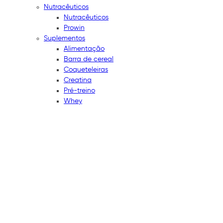
Nutracêuticos
Nutracêuticos
Prowin
Suplementos
Alimentação
Barra de cereal
Coqueteleiras
Creatina
Pré-treino
Whey