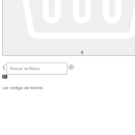
0
Ler código de barras