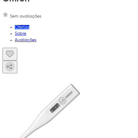
Sem avaliações
Ofertas
Sobre
Avaliações