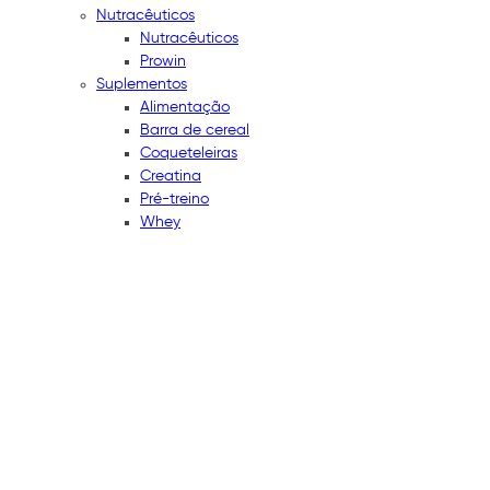
Nutracêuticos
Nutracêuticos
Prowin
Suplementos
Alimentação
Barra de cereal
Coqueteleiras
Creatina
Pré-treino
Whey