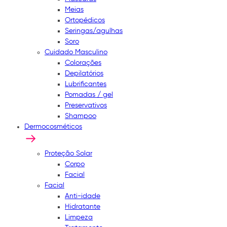
Meias
Ortopédicos
Seringas/agulhas
Soro
Cuidado Masculino
Colorações
Depilatórios
Lubrificantes
Pomadas / gel
Preservativos
Shampoo
Dermocosméticos
Proteção Solar
Corpo
Facial
Facial
Anti-idade
Hidratante
Limpeza