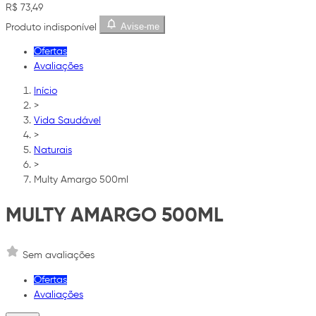
R$ 73,49
Avise-me
Produto indisponível
Ofertas
Avaliações
Início
>
Vida Saudável
>
Naturais
>
Multy Amargo 500ml
MULTY AMARGO 500ML
Sem avaliações
Ofertas
Avaliações