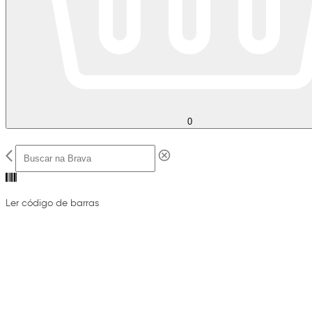
0
Ler código de barras