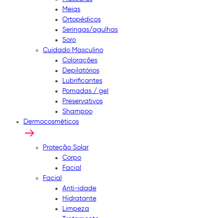
Meias
Ortopédicos
Seringas/agulhas
Soro
Cuidado Masculino
Colorações
Depilatórios
Lubrificantes
Pomadas / gel
Preservativos
Shampoo
Dermocosméticos
Proteção Solar
Corpo
Facial
Facial
Anti-idade
Hidratante
Limpeza