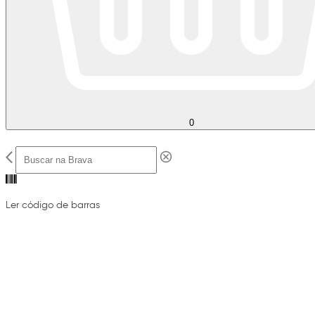
0
Ler código de barras