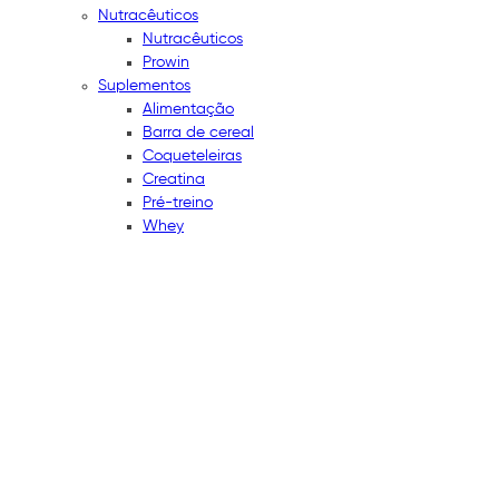
Nutracêuticos
Nutracêuticos
Prowin
Suplementos
Alimentação
Barra de cereal
Coqueteleiras
Creatina
Pré-treino
Whey