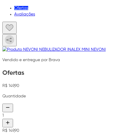
Ofertas
Avaliações
Vendido e entregue por Brava
Ofertas
R$ 149,90
Quantidade
1
R$ 149,90