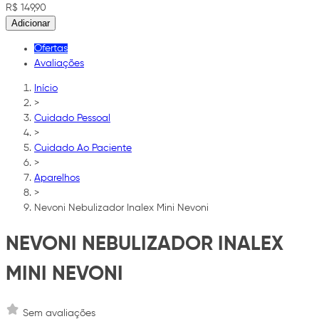
R$ 149,90
Adicionar
Ofertas
Avaliações
Início
>
Cuidado Pessoal
>
Cuidado Ao Paciente
>
Aparelhos
>
Nevoni Nebulizador Inalex Mini Nevoni
NEVONI NEBULIZADOR INALEX
MINI NEVONI
Sem avaliações