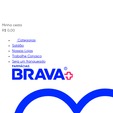
Minha cesta
R$ 0,00
Categorias
Saldão
Nossas Lojas
Trabalhe Conosco
Seja um franqueado