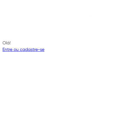
Olá!
Entre ou cadastre-se