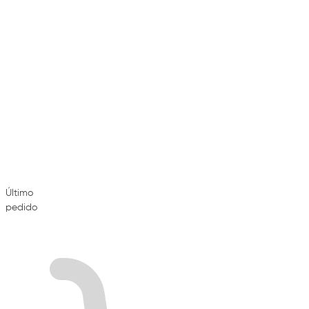
Último
pedido