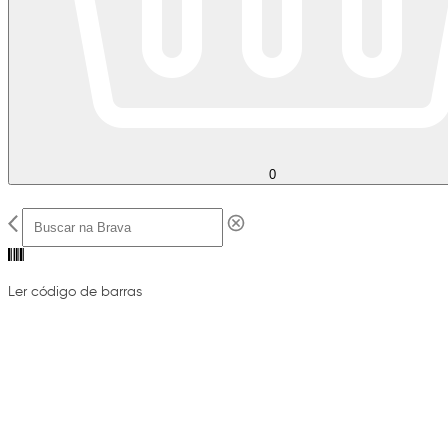
0
Ler código de barras