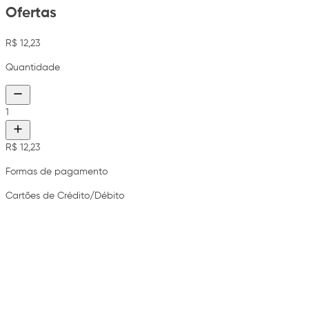
Ofertas
R$ 12,23
Quantidade
1
R$ 12,23
Formas de pagamento
Cartões de Crédito/Débito