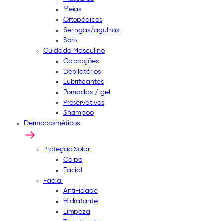
Meias
Ortopédicos
Seringas/agulhas
Soro
Cuidado Masculino
Colorações
Depilatórios
Lubrificantes
Pomadas / gel
Preservativos
Shampoo
Dermocosméticos
Proteção Solar
Corpo
Facial
Facial
Anti-idade
Hidratante
Limpeza