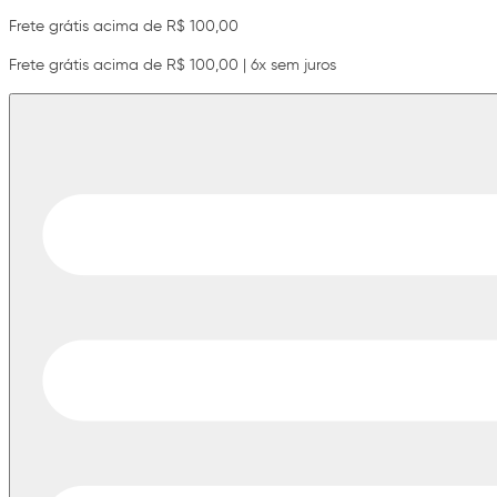
Frete grátis acima de R$ 100,00
Frete grátis acima de R$ 100,00 | 6x sem juros