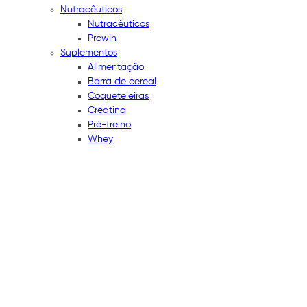
Nutracêuticos
Nutracêuticos
Prowin
Suplementos
Alimentação
Barra de cereal
Coqueteleiras
Creatina
Pré-treino
Whey