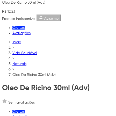
Oleo De Ricino 30ml (Adv)
R$ 12,23
Avise-me
Produto indisponível
Ofertas
Avaliações
Início
>
Vida Saudável
>
Naturais
>
Oleo De Ricino 30ml (Adv)
Oleo De Ricino 30ml (Adv)
Sem avaliações
Ofertas