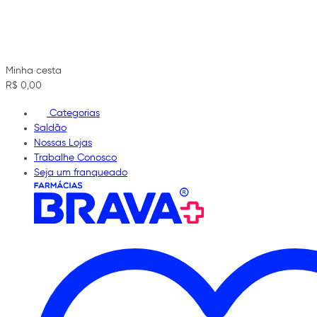
Minha cesta
R$ 0,00
Categorias
Saldão
Nossas Lojas
Trabalhe Conosco
Seja um franqueado