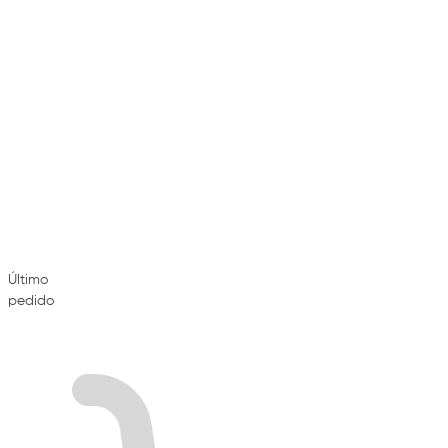
Último
pedido