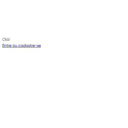
Olá!
Entre ou cadastre-se