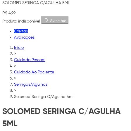
SOLOMED SERINGA C/AGULHA 5ML
R$ 4,99
Avise-me
Produto indisponível
Ofertas
Avaliações
Início
>
Cuidado Pessoal
>
Cuidado Ao Paciente
>
Seringas/Agulhas
>
Solomed Seringa C/Agulha 5ml
SOLOMED SERINGA C/AGULHA
5ML