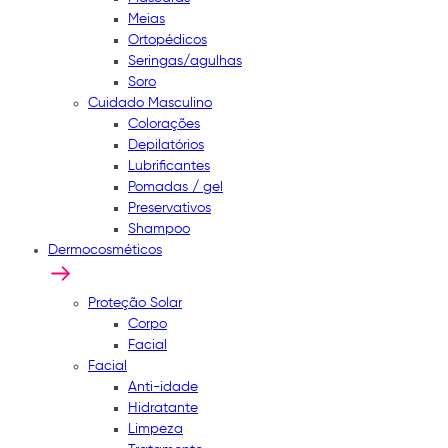
Meias
Ortopédicos
Seringas/agulhas
Soro
Cuidado Masculino
Colorações
Depilatórios
Lubrificantes
Pomadas / gel
Preservativos
Shampoo
Dermocosméticos
Proteção Solar
Corpo
Facial
Facial
Anti-idade
Hidratante
Limpeza