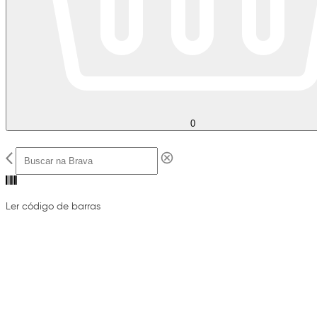
0
Ler código de barras