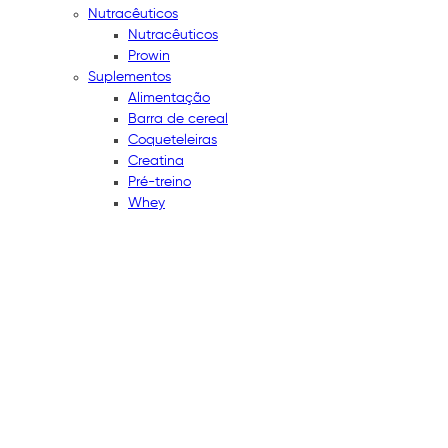
Nutracêuticos
Nutracêuticos
Prowin
Suplementos
Alimentação
Barra de cereal
Coqueteleiras
Creatina
Pré-treino
Whey