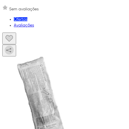
Sem avaliações
Ofertas
Avaliações